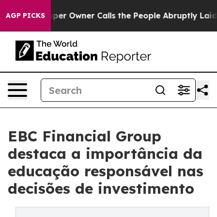
ewspaper Owner Calls the People Abruptly Laid off “
AGP PICKS
EBC Financial Group
destaca a importância da
educação responsável nas
decisões de investimento