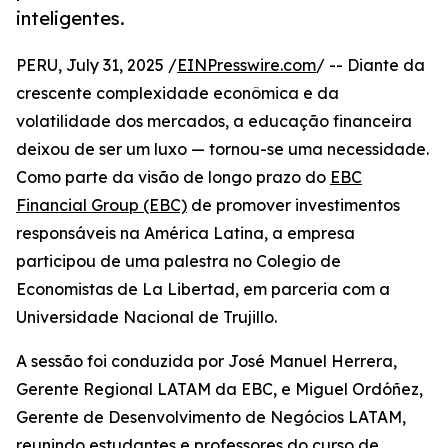
inteligentes.
PERU, July 31, 2025 /
EINPresswire.com
/ -- Diante da
crescente complexidade econômica e da
volatilidade dos mercados, a educação financeira
deixou de ser um luxo — tornou-se uma necessidade.
Como parte da visão de longo prazo do
EBC
Financial Group (EBC)
de promover investimentos
responsáveis na América Latina, a empresa
participou de uma palestra no Colegio de
Economistas de La Libertad, em parceria com a
Universidade Nacional de Trujillo.
A sessão foi conduzida por José Manuel Herrera,
Gerente Regional LATAM da EBC, e Miguel Ordóñez,
Gerente de Desenvolvimento de Negócios LATAM,
reunindo estudantes e professores do curso de