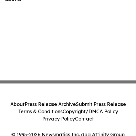
About
Press Release Archive
Submit Press Release
Terms & Conditions
Copyright/DMCA Policy
Privacy Policy
Contact
© 1995-2026 Newsmatics Inc. dba Affinity Group