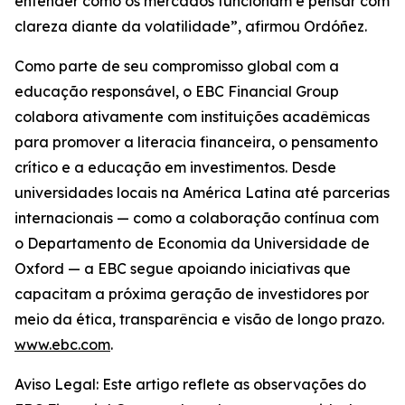
entender como os mercados funcionam e pensar com
clareza diante da volatilidade”, afirmou Ordóñez.
Como parte de seu compromisso global com a
educação responsável, o EBC Financial Group
colabora ativamente com instituições acadêmicas
para promover a literacia financeira, o pensamento
crítico e a educação em investimentos. Desde
universidades locais na América Latina até parcerias
internacionais — como a colaboração contínua com
o Departamento de Economia da Universidade de
Oxford — a EBC segue apoiando iniciativas que
capacitam a próxima geração de investidores por
meio da ética, transparência e visão de longo prazo.
www.ebc.com
.
Aviso Legal: Este artigo reflete as observações do