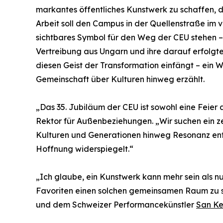
markantes öffentliches Kunstwerk zu schaffen, da
Arbeit soll den Campus in der Quellenstraße im v
sichtbares Symbol für den Weg der CEU stehen –
Vertreibung aus Ungarn und ihre darauf erfolgte
diesen Geist der Transformation einfängt – ein W
Gemeinschaft über Kulturen hinweg erzählt.
„Das 35. Jubiläum der CEU ist sowohl eine Feier 
Rektor für Außenbeziehungen. „Wir suchen ein ze
Kulturen und Generationen hinweg Resonanz entf
Hoffnung widerspiegelt.“
„Ich glaube, ein Kunstwerk kann mehr sein als n
Favoriten einen solchen gemeinsamen Raum zu sch
und dem Schweizer Performancekünstler
San Ke