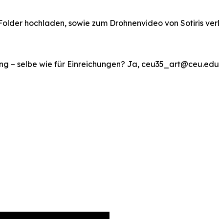
Folder hochladen, sowie zum Drohnenvideo von Sotiris verl
ng – selbe wie für Einreichungen? Ja, ceu35_art@ceu.edu