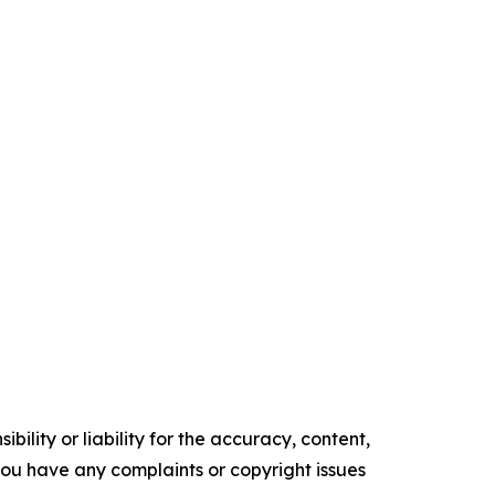
ility or liability for the accuracy, content,
f you have any complaints or copyright issues