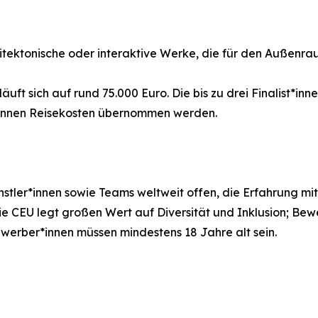
hitektonische oder interaktive Werke, die für den Außenr
t sich auf rund 75.000 Euro. Die bis zu drei Finalist*innen
können Reisekosten übernommen werden.
nstler*innen sowie Teams weltweit offen, die Erfahrung mit
ie CEU legt großen Wert auf Diversität und Inklusion; Be
werber*innen müssen mindestens 18 Jahre alt sein.