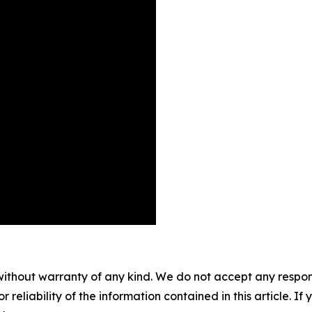
without warranty of any kind. We do not accept any responsib
r reliability of the information contained in this article. I