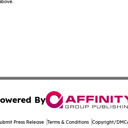
 above.
owered By
ubmit Press Release
Terms & Conditions
Copyright/DMCA