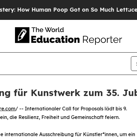
w Human Poop Got on So Much Lettuce
Abortion
ung für Kunstwerk zum 35. Ju
re.com
/ -- Internationaler Call for Proposals lädt bis 9.
n, die Resilienz, Freiheit und Gemeinschaft feiern.
ne internationale Ausschreibung für Künstler*innen, um ein