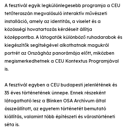
A fesztivál egyik legkülönlegesebb programja a CEU
tetőteraszán megvalósuló interaktív művészeti
installáció, amely az identitás, a viselet és a
közösségi hovatartozás kérdéseit állítja
középpontba. A látogatók különböző ruhadarabok és
kiegészítők segítségével alkothatnak magukról
portrét az Országház panorámája előtt, miközben
megismerkedhetnek a CEU Kontextus Programjával
is.
A fesztivál egyben a CEU budapesti jelenlétének és
35 éves történetének ünnepe. Ennek részeként
látogatható lesz a Blinken OSA Archívum által
összeállított, az egyetem történetét bemutató
kiállítás, valamint több építészeti és várostörténeti
séta is.