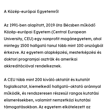
A Közép-európai Egyetemről
Az 1991-ben alapított, 2019 óta Bécsben működő
Közép-európai Egyetem (Central European
University, CEU) egy nonprofit magánegyetem, ahol
mintegy 1500 hallgató tanul több mint 100 országból
érkezve. Az egyetem alapképzési, mesterképzési és
doktori programjai osztrák és amerikai
akkreditációval rendelkeznek.
A CEU több mint 200 kiváló oktatót és kutatót
foglalkoztat, kiemelkedő hallgató–oktató aránnyal
működik, és rendszeresen részesül rangos kutatási
elismerésekben, valamint nemzetközi kutatási
támogatásokban. Az egyetem elkötelezett az