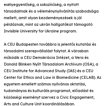
esélyegyenlőség, a sokszínűség, a nyitott
társadalmak és a véleménynyilvánítás szabadsága
mellett, amit olyan kezdeményezések is jól
példáznak, mint az ukrán hallgatókat támogató
Invisible University for Ukraine program.
A CEU Budapesten továbbra is jelentős kutatási és
társadalmi szerepvállalást folytat. A városban
működik a CEU Demokrácia Intézet, a Vera és
Donald Blinken Nyílt Társadalom Archívum (OSA), a
CEU Institute for Advanced Study (IAS) és a CEU
Center for Ethics and Law in Biomedicine (CELAB). Az
egyetem emellett számos nyilvános oktatási,
tudományos és kulturális programot, előadást és
közösségi eseményt szervez a Civic Engagement,
Arts and Culture Unit koordinálásában.