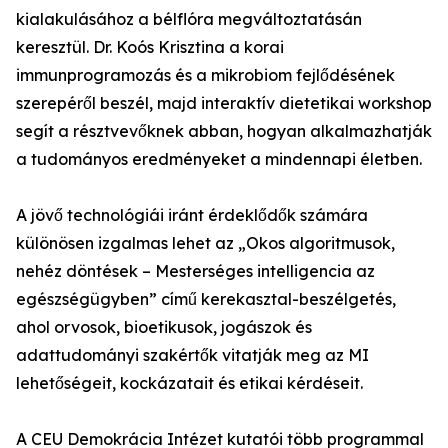
kialakulásához a bélflóra megváltoztatásán
keresztül. Dr. Koós Krisztina a korai
immunprogramozás és a mikrobiom fejlődésének
szerepéről beszél, majd interaktív dietetikai workshop
segít a résztvevőknek abban, hogyan alkalmazhatják
a tudományos eredményeket a mindennapi életben.
A jövő technológiái iránt érdeklődők számára
különösen izgalmas lehet az „Okos algoritmusok,
nehéz döntések – Mesterséges intelligencia az
egészségügyben” című kerekasztal-beszélgetés,
ahol orvosok, bioetikusok, jogászok és
adattudományi szakértők vitatják meg az MI
lehetőségeit, kockázatait és etikai kérdéseit.
A CEU Demokrácia Intézet kutatói több programmal