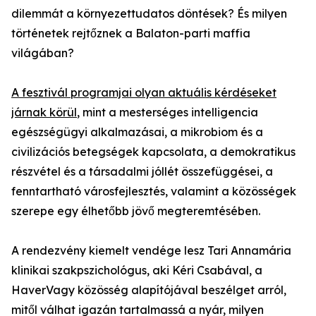
dilemmát a környezettudatos döntések? És milyen
történetek rejtőznek a Balaton-parti maffia
világában?
A fesztivál programjai olyan aktuális kérdéseket
járnak körül
, mint a mesterséges intelligencia
egészségügyi alkalmazásai, a mikrobiom és a
civilizációs betegségek kapcsolata, a demokratikus
részvétel és a társadalmi jóllét összefüggései, a
fenntartható városfejlesztés, valamint a közösségek
szerepe egy élhetőbb jövő megteremtésében.
A rendezvény kiemelt vendége lesz Tari Annamária
klinikai szakpszichológus, aki Kéri Csabával, a
HaverVagy közösség alapítójával beszélget arról,
mitől válhat igazán tartalmassá a nyár, milyen