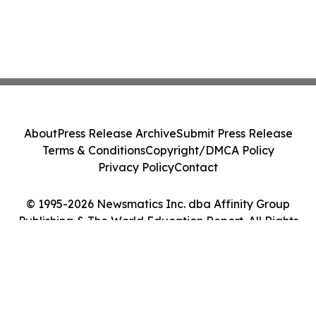
About
Press Release Archive
Submit Press Release
Terms & Conditions
Copyright/DMCA Policy
Privacy Policy
Contact
© 1995-2026 Newsmatics Inc. dba Affinity Group
Publishing & The World Education Report. All Rights
Reserved.
Cookie Settings / Your Privacy Choices