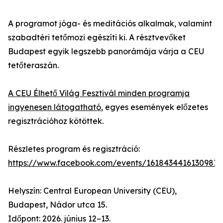
A programot jóga- és meditációs alkalmak, valamint
szabadtéri tetőmozi egészíti ki. A résztvevőket
Budapest egyik legszebb panorámája várja a CEU
tetőteraszán.
A CEU Élhető Világ Fesztivál minden programja
ingyenesen látogatható
, egyes események előzetes
regisztrációhoz kötöttek.
Részletes program és regisztráció:
https://www.facebook.com/events/1618434416130987/
Helyszín: Central European University (CEU),
Budapest, Nádor utca 15.
Időpont: 2026. június 12–13.